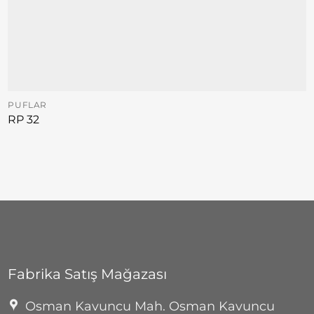
PUFLAR
RP 32
Fabrika Satış Mağazası
Osman Kavuncu Mah. Osman Kavuncu