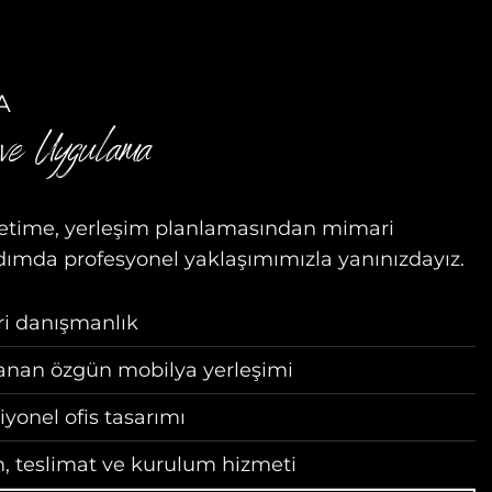
A
 ve Uygulama
etime, yerleşim planlamasından mimari
ımda profesyonel yaklaşımımızla yanınızdayız.
ri danışmanlık
lanan özgün mobilya yerleşimi
iyonel ofis tasarımı
, teslimat ve kurulum hizmeti