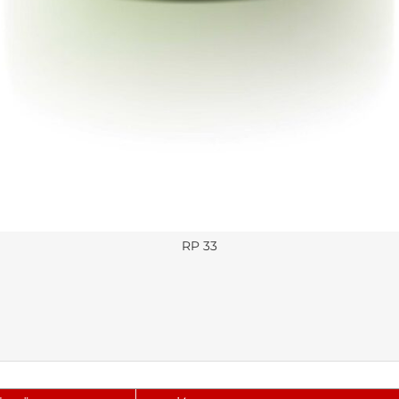
RP 33