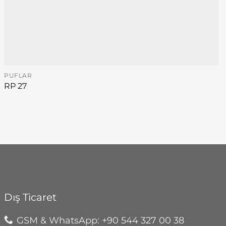
PUFLAR
RP 27
Dış Ticaret
GSM & WhatsApp: +90 544 327 00 38