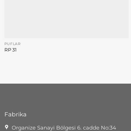
PUFLAR
RP 31
Fabrika
Organize Sanayi Bölgesi 6. cadde No:34