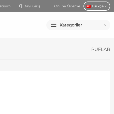
letişim
Bayi Girişi
Online Ödeme
Türkçe
Kategoriler
PUFLAR