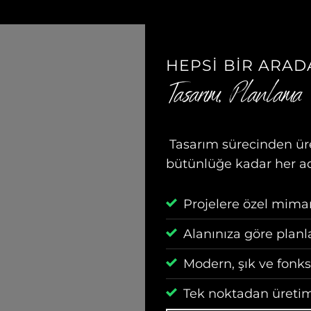
HEPSI BIR ARAD
Tasarım, Planlama
Tasarım sürecinden ür
bütünlüğe kadar her ad
Projelere özel mima
Alanınıza göre plan
Modern, şık ve fonks
Tek noktadan üretim